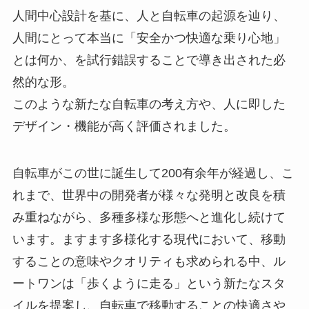
人間中心設計を基に、人と自転車の起源を辿り、
人間にとって本当に「安全かつ快適な乗り心地」
とは何か、を試行錯誤することで導き出された必
然的な形。
このような新たな自転車の考え方や、人に即した
デザイン・機能が高く評価されました。
自転車がこの世に誕生して200有余年が経過し、こ
れまで、世界中の開発者が様々な発明と改良を積
み重ねながら、多種多様な形態へと進化し続けて
います。ますます多様化する現代において、移動
することの意味やクオリティも求められる中、ル
ートワンは「歩くように走る」という新たなスタ
イルを提案し、自転車で移動することの快適さや