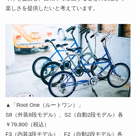
楽しさを提供したいと考えています。
▲「Root One（ルートワン）」
S8（外装8段モデル）、S2（自動2段モデル）各
￥79,800（税込）
F3（内装3段モデル）、F2（自動2段モデル）各