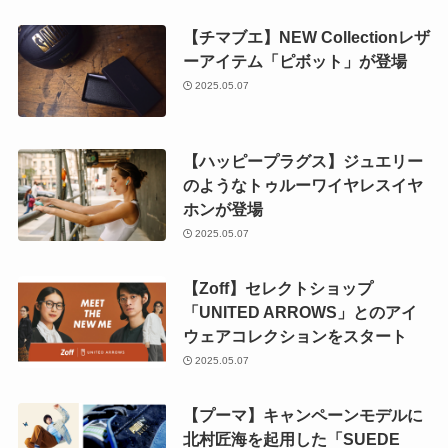
【チマブエ】NEW Collectionレザ
ーアイテム「ピボット」が登場
2025.05.07
【ハッピープラグス】ジュエリー
のようなトゥルーワイヤレスイヤ
ホンが登場
2025.05.07
【Zoff】セレクトショップ
「UNITED ARROWS」とのアイ
ウェアコレクションをスタート
2025.05.07
【プーマ】キャンペーンモデルに
北村匠海を起用した「SUEDE