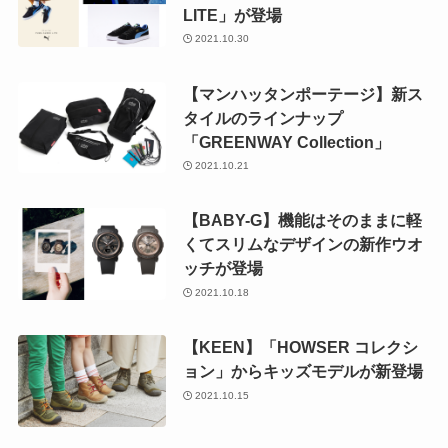
LITE」が登場
2021.10.30
【マンハッタンポーテージ】新ス
タイルのラインナップ
「GREENWAY Collection」
2021.10.21
【BABY-G】機能はそのままに軽
くてスリムなデザインの新作ウオ
ッチが登場
2021.10.18
【KEEN】「HOWSER コレクシ
ョン」からキッズモデルが新登場
2021.10.15