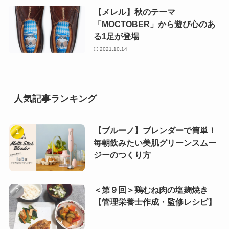
【メレル】秋のテーマ
「MOCTOBER」から遊び心のあ
る1足が登場
2021.10.14
人気記事ランキング
【ブルーノ】ブレンダーで簡単！
毎朝飲みたい美肌グリーンスムー
ジーのつくり方
＜第９回＞鶏むね肉の塩麹焼き
【管理栄養士作成・監修レシピ】