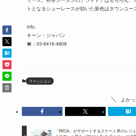
トとなるシューレースが効いた新色はタウンユー
info.
キーン・ジャパン
☎︎：03-6416-4808
ファッション
よかっ
「RVCA」がサポートするスケート界のレジ