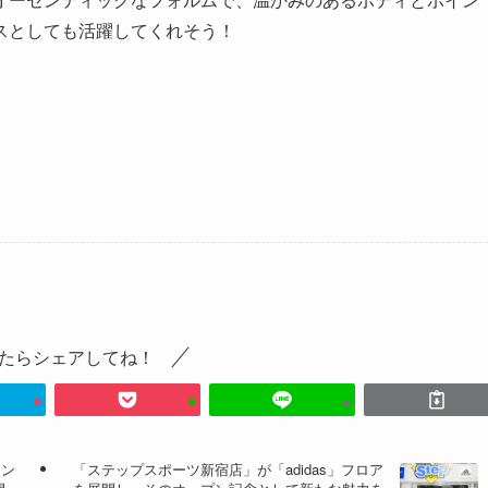
スとしても活躍してくれそう！
たらシェアしてね！
ェン
「ステップスポーツ新宿店」が「adidas」フロア