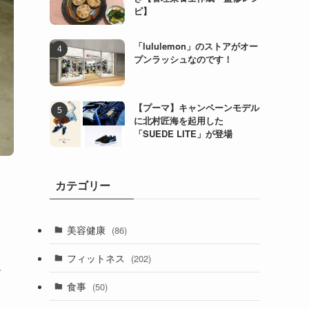
ピ】
「lululemon」のストアがオー
プンラッシュなのです！
【プーマ】キャンペーンモデル
に北村匠海を起用した
「SUEDE LITE」が登場
カテゴリー
美容健康
(86)
フィットネス
(202)
ー
食事
(50)