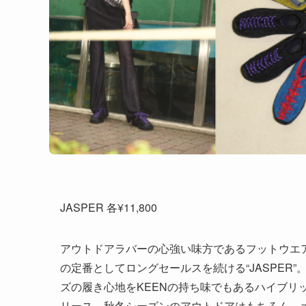
JASPER 各¥11,800
アウトドアラバーの心強い味方であるフットウエア
の定番としてロングセールスを続ける“JASPER
ズの履き心地をKEENの持ち味でもあるハイブリ
リース。秋冬シーズンのアウトドアはもちろん、