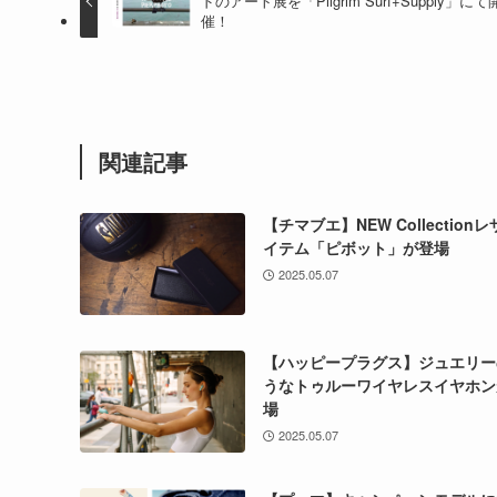
ドのアート展を「Pilgrim Surf+Supply」にて
催！
関連記事
【チマブエ】NEW Collection
イテム「ピボット」が登場
2025.05.07
【ハッピープラグス】ジュエリー
うなトゥルーワイヤレスイヤホン
場
2025.05.07