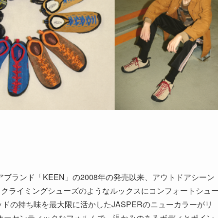
ブランド「KEEN」の2008年の発売以来、アウトドアシーン
”。クライミングシューズのようなルックスにコンフォートシュ
ッドの持ち味を最大限に活かしたJASPERのニューカラーがリ
オーセンティックなフォルムで、温かみのあるボディとポイン