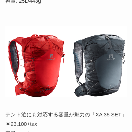
容量: 25L/443g
テント泊にも対応する容量が魅力の「XA 35 SET」
￥23,100+tax