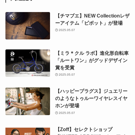
【チマブエ】NEW Collectionレザ
ーアイテム「ピボット」が登場
2025.05.07
【ミラ＊クル ラボ】進化形自転車
「ルートワン」がグッドデザイン
賞を受賞
2025.05.07
【ハッピープラグス】ジュエリー
のようなトゥルーワイヤレスイヤ
ホンが登場
2025.05.07
【Zoff】セレクトショップ