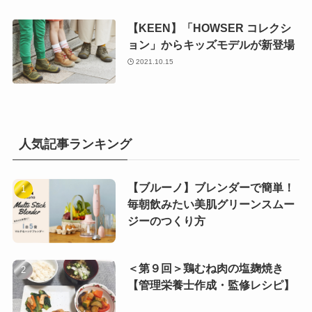
【KEEN】「HOWSER コレクシ
ョン」からキッズモデルが新登場
2021.10.15
人気記事ランキング
【ブルーノ】ブレンダーで簡単！
毎朝飲みたい美肌グリーンスムー
ジーのつくり方
＜第９回＞鶏むね肉の塩麹焼き
【管理栄養士作成・監修レシピ】