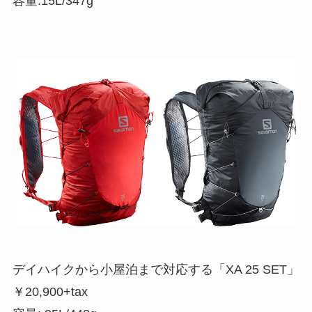
容量:15L/347g
デイハイクから小屋泊まで対応する「XA 25 SET」
￥20,900+tax