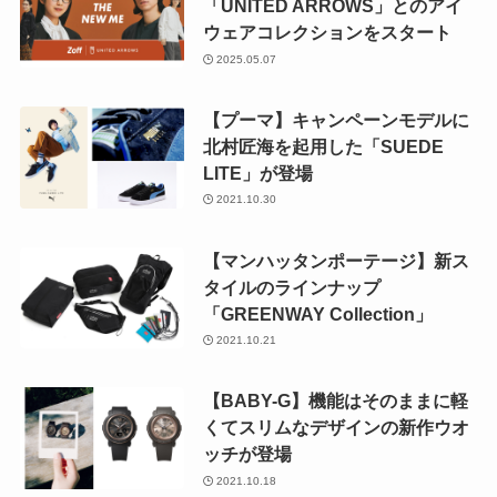
「UNITED ARROWS」とのアイ
ウェアコレクションをスタート
2025.05.07
【プーマ】キャンペーンモデルに
北村匠海を起用した「SUEDE
LITE」が登場
2021.10.30
【マンハッタンポーテージ】新ス
タイルのラインナップ
「GREENWAY Collection」
2021.10.21
【BABY-G】機能はそのままに軽
くてスリムなデザインの新作ウオ
ッチが登場
2021.10.18