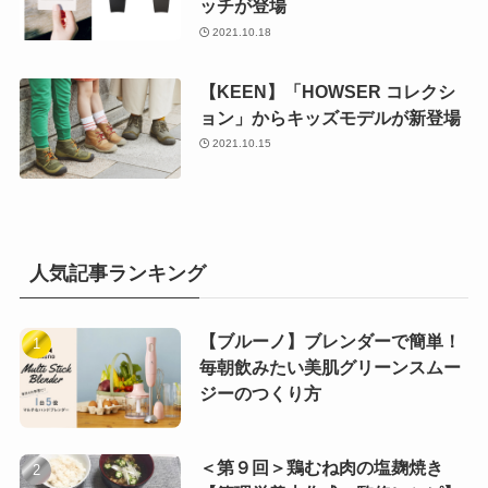
ッチが登場
2021.10.18
【KEEN】「HOWSER コレクシ
ョン」からキッズモデルが新登場
2021.10.15
人気記事ランキング
【ブルーノ】ブレンダーで簡単！
毎朝飲みたい美肌グリーンスムー
ジーのつくり方
＜第９回＞鶏むね肉の塩麹焼き