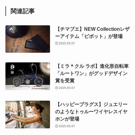
関連記事
【チマブエ】NEW Collectionレザ
ーアイテム「ピボット」が登場
2025.05.07
【ミラ＊クル ラボ】進化形自転車
「ルートワン」がグッドデザイン
賞を受賞
2025.05.07
【ハッピープラグス】ジュエリー
のようなトゥルーワイヤレスイヤ
ホンが登場
2025.05.07