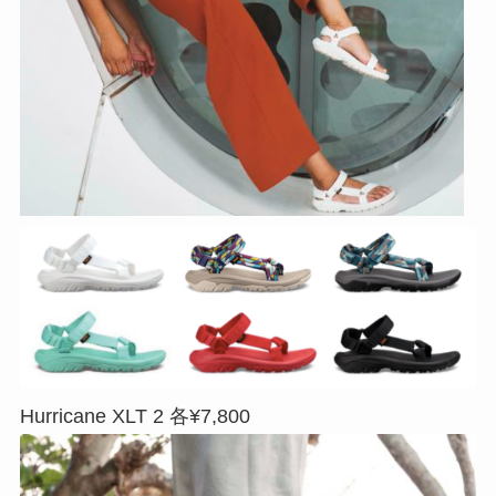
Hurricane XLT 2 各¥7,800