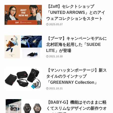
【Zoff】セレクトショップ
「UNITED ARROWS」とのアイ
ウェアコレクションをスタート
2025.05.07
【プーマ】キャンペーンモデルに
北村匠海を起用した「SUEDE
LITE」が登場
2021.10.30
【マンハッタンポーテージ】新ス
タイルのラインナップ
「GREENWAY Collection」
2021.10.21
【BABY-G】機能はそのままに軽
くてスリムなデザインの新作ウオ