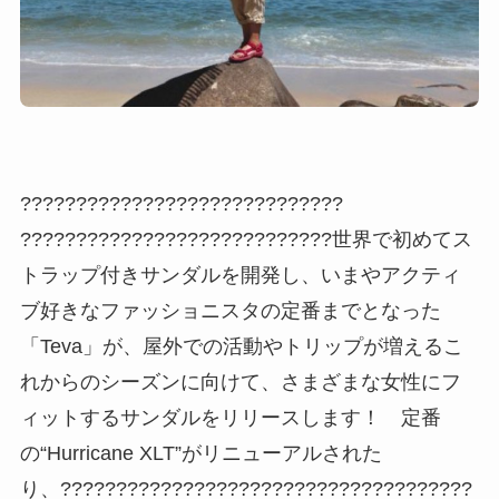
?????????????????????????????
????????????????????????????世界で初めてス
トラップ付きサンダルを開発し、いまやアクティ
ブ好きなファッショニスタの定番までとなった
「Teva」が、屋外での活動やトリップが増えるこ
れからのシーズンに向けて、さまざまな女性にフ
ィットするサンダルをリリースします！ 定番
の“Hurricane XLT”がリニューアルされた
り、?????????????????????????????????????