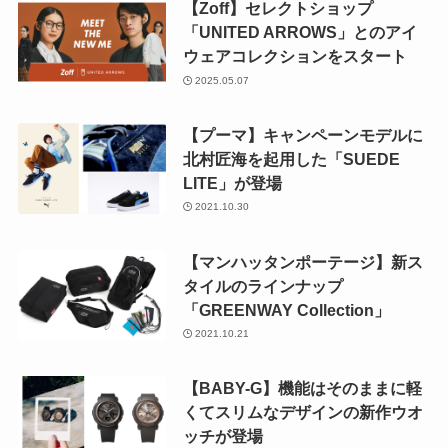
【Zoff】セレクトショップ
「UNITED ARROWS」とのアイ
ウェアコレクションをスタート
2025.05.07
【プーマ】キャンペーンモデルに
北村匠海を起用した「SUEDE
LITE」が登場
2021.10.30
【マンハッタンポーテージ】新ス
タイルのラインナップ
「GREENWAY Collection」
2021.10.21
【BABY-G】機能はそのままに軽
くてスリムなデザインの新作ウオ
ッチが登場