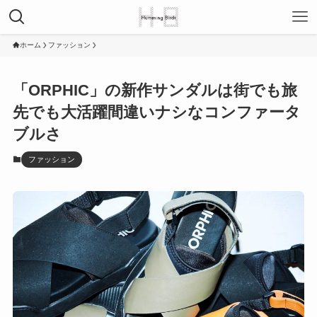
ホーム
ファッション
「ORPHIC」の新作サンダルは街でも旅
先でも大活躍間違いナシなコンファータ
ブルさ
ファッション