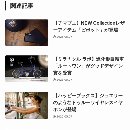
関連記事
【チマブエ】NEW Collectionレザ
ーアイテム「ピボット」が登場
2025.05.07
【ミラ＊クル ラボ】進化形自転車
「ルートワン」がグッドデザイン
賞を受賞
2025.05.07
【ハッピープラグス】ジュエリー
のようなトゥルーワイヤレスイヤ
ホンが登場
2025.05.07