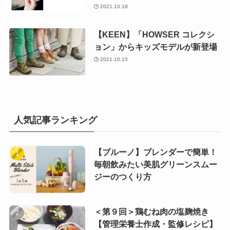
2021.10.18
【KEEN】「HOWSER コレクシ
ョン」からキッズモデルが新登場
2021.10.15
人気記事ランキング
【ブルーノ】ブレンダーで簡単！
毎朝飲みたい美肌グリーンスムー
ジーのつくり方
＜第９回＞鶏むね肉の塩麹焼き
【管理栄養士作成・監修レシピ】