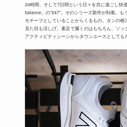
24時間、そして7日間という日々を共に過ごし快
balance」の“247”。そのシリーズ新作が到
モチーフとしていることからくるもの。タンの根
見た目も涼しげ。素足で履くのはもちろん、ソッ
アクティビティシーンからタウンユースとしてもた