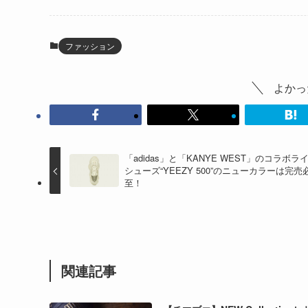
ファッション
よかっ
「adidas」と「KANYE WEST」のコラボラ
シューズ“YEEZY 500”のニューカラーは完売
至！
関連記事