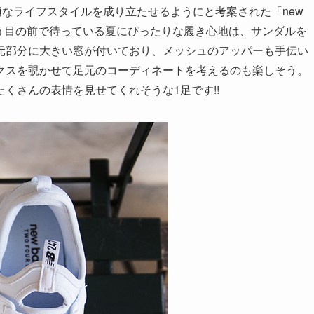
適なライフスタイルを成り立たせるようにと考案された「new
着。もう目の前で待っている夏にぴったりな履き心地は、サンダルを
元部分に大きい窓が付いており、メッシュのアッパーも手伝い
クスを覗かせて足元のコーディネートを考えるのも楽しそう。
くさんの表情を見せてくれそうな1足です!!