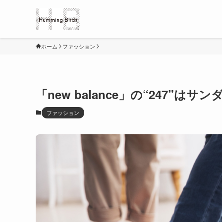
ホーム
ファッション
「new balance」の“247”
ファッション