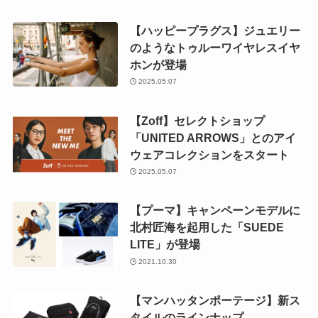
【ハッピープラグス】ジュエリー
のようなトゥルーワイヤレスイヤ
ホンが登場
2025.05.07
【Zoff】セレクトショップ
「UNITED ARROWS」とのアイ
ウェアコレクションをスタート
2025.05.07
【プーマ】キャンペーンモデルに
北村匠海を起用した「SUEDE
LITE」が登場
2021.10.30
【マンハッタンポーテージ】新ス
タイルのラインナップ