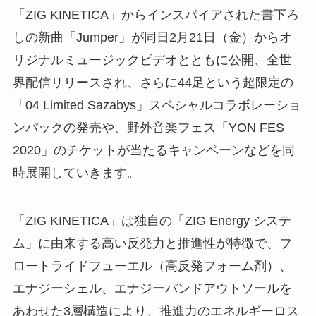
「ZIG KINETICA」からインスパイアされた書下ろ
しの新曲「Jumper」が同日2月21日（金）からオ
リジナルミュージックビデオとともに公開、全世
界配信リリースされ、さらに44足という超限定の
「04 Limited Sazabys」スペシャルコラボレーショ
ンパックの発売や、野外音楽フェス「YON FES
2020」のチケットが当たるキャンペーンなどを同
時展開していきます。
「ZIG KINETICA」は独自の「ZIG Energy システ
ム」に由来する高い反発力と推進性が特徴で、フ
ロートライドフューエル（高反発フォーム剤）、
エナジーシェル、エナジーバンドアウトソールを
あわせた3層構造により、推進力のエネルギーロス