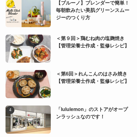
【ブルーノ】ブレンダーで簡単！
毎朝飲みたい美肌グリーンスムー
ジーのつくり方
＜第９回＞鶏むね肉の塩麹焼き
【管理栄養士作成・監修レシピ】
＜第6回＞れんこんのはさみ焼き
【管理栄養士作成・監修レシピ】
「lululemon」のストアがオープ
ンラッシュなのです！