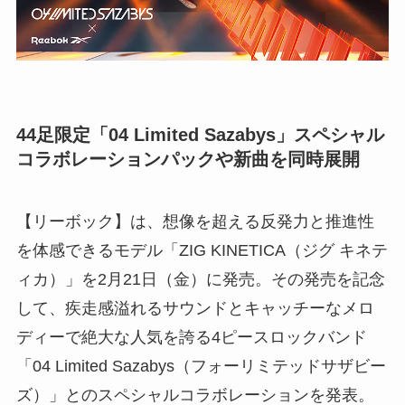
44足限定「04 Limited Sazabys」スペシャル
コラボレーションパックや新曲を同時展開
【リーボック】は、想像を超える反発力と推進性
を体感できるモデル「ZIG KINETICA（ジグ キネテ
ィカ）」を2月21日（金）に発売。その発売を記念
して、疾走感溢れるサウンドとキャッチーなメロ
ディーで絶大な人気を誇る4ピースロックバンド
「04 Limited Sazabys（フォーリミテッドサザビー
ズ）」とのスペシャルコラボレーションを発表。