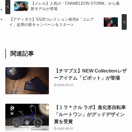
【メレル】人気の「CHAMELEON STORM」から最
新モデルが登場
【アディダス】SS20コレクション発売&「コムア
イ」起用の新キャンペーンをスタート
関連記事
【チマブエ】NEW Collectionレザ
ーアイテム「ピボット」が登場
2025.05.07
【ミラ＊クル ラボ】進化形自転車
「ルートワン」がグッドデザイン
賞を受賞
2025.05.07