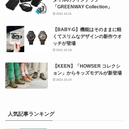
「GREENWAY Collection」
2021.10.21
【BABY-G】機能はそのままに軽
くてスリムなデザインの新作ウオ
ッチが登場
2021.10.18
【KEEN】「HOWSER コレクシ
ョン」からキッズモデルが新登場
2021.10.15
人気記事ランキング