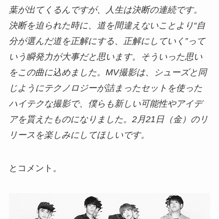
葉が出てくるんですが、人生は決断の連続です。
決断を迫られた時に、道を間違えないことより“自
分が選んだ道を正解にする、正解にしていく”って
いう瞬発力が大事だと思います。そういった思い
をこの曲に込めました。MV撮影は、シューズと同
じようにテクノロジーが詰まったセットを使った
ハイテクな撮影で、僕らも新しい可能性やアイデ
アを貰えたものになりました。2月21日（金）のリ
リースを楽しみにしてほしいです。
とコメント。