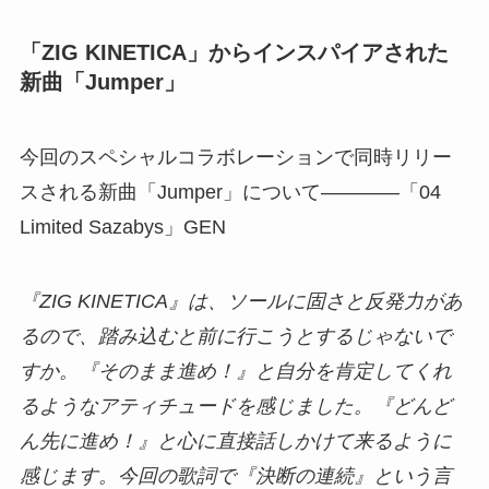
「ZIG KINETICA」からインスパイアされた
新曲「Jumper」
今回のスペシャルコラボレーションで同時リリー
スされる新曲「Jumper」について――――「04
Limited Sazabys」GEN
『ZIG KINETICA』は、ソールに固さと反発力があ
るので、踏み込むと前に行こうとするじゃないで
すか。『そのまま進め！』と自分を肯定してくれ
るようなアティチュードを感じました。『どんど
ん先に進め！』と心に直接話しかけて来るように
感じます。今回の歌詞で『決断の連続』という言