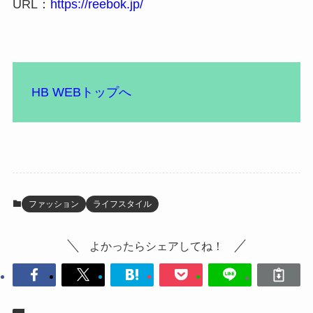
URL：
https://reebok.jp/
HB WEBトップへ
ファッション
ライフスタイル
よかったらシェアしてね！