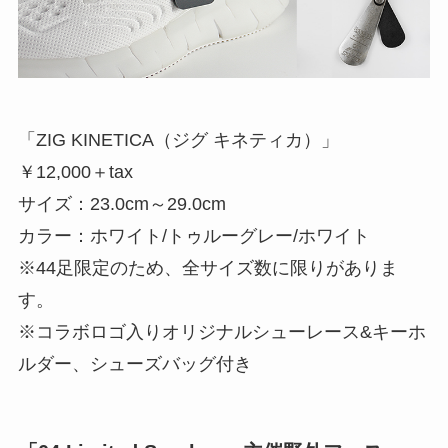
「ZIG KINETICA（ジグ キネティカ）」
￥12,000＋tax
サイズ：23.0cm～29.0cm
カラー：ホワイト/トゥルーグレー/ホワイト
※44足限定のため、全サイズ数に限りがありま
す。
※コラボロゴ入りオリジナルシューレース&キーホ
ルダー、シューズバッグ付き