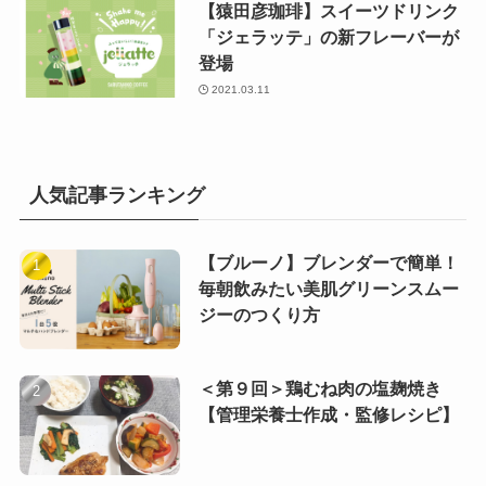
【猿田彦珈琲】スイーツドリンク
「ジェラッテ」の新フレーバーが
登場
2021.03.11
人気記事ランキング
【ブルーノ】ブレンダーで簡単！
毎朝飲みたい美肌グリーンスムー
ジーのつくり方
＜第９回＞鶏むね肉の塩麹焼き
【管理栄養士作成・監修レシピ】