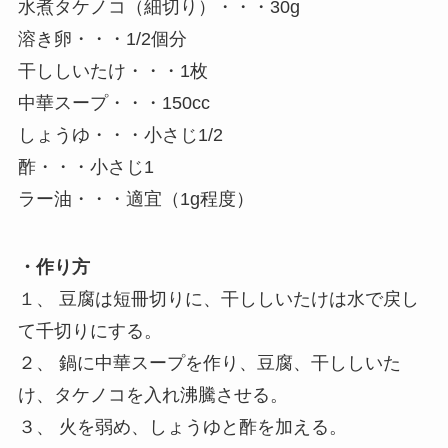
水煮タケノコ（細切り）・・・30g
溶き卵・・・1/2個分
干ししいたけ・・・1枚
中華スープ・・・150cc
しょうゆ・・・小さじ1/2
酢・・・小さじ1
ラー油・・・適宜（1g程度）
・作り方
１、 豆腐は短冊切りに、干ししいたけは水で戻し
て千切りにする。
２、 鍋に中華スープを作り、豆腐、干ししいた
け、タケノコを入れ沸騰させる。
３、 火を弱め、しょうゆと酢を加える。