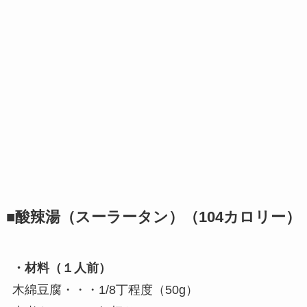
■酸辣湯（スーラータン）（104カロリー）
・材料（１人前）
木綿豆腐・・・1/8丁程度（50g）