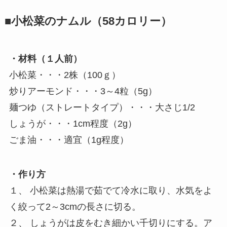
■小松菜のナムル（58カロリー）
・材料（１人前）
小松菜・・・2株（100ｇ）
炒りアーモンド・・・3～4粒（5g）
麺つゆ（ストレートタイプ）・・・大さじ1/2
しょうが・・・1cm程度（2g）
ごま油・・・適宜（1g程度）
・作り方
１、 小松菜は熱湯で茹でて冷水に取り、水気をよ
く絞って2～3cmの長さに切る。
２、 しょうがは皮をむき細かい千切りにする。ア