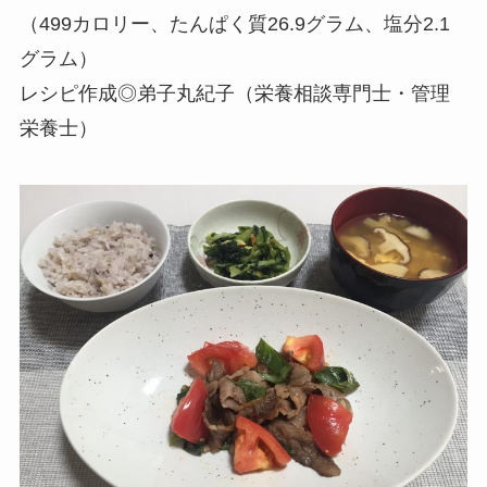
（499カロリー、たんぱく質26.9グラム、塩分2.1
グラム）
レシピ作成◎弟子丸紀子（栄養相談専門士・管理
栄養士）