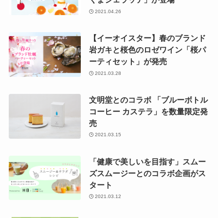
2021.04.26
【イーオイスター】春のブランド
岩ガキと桜色のロゼワイン「桜パ
ーティセット」が発売
2021.03.28
文明堂とのコラボ 「ブルーボトル
コーヒー カステラ」を数量限定発
売
2021.03.15
「健康で美しいを目指す」スムー
ズスムージーとのコラボ企画がス
タート
2021.03.12