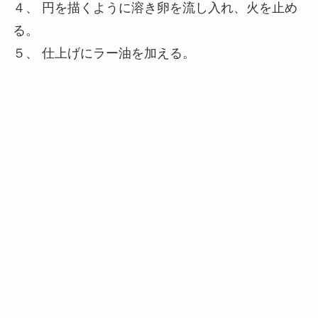
４、 円を描くように溶き卵を流し入れ、火を止め
る。
５、 仕上げにラー油を加える。