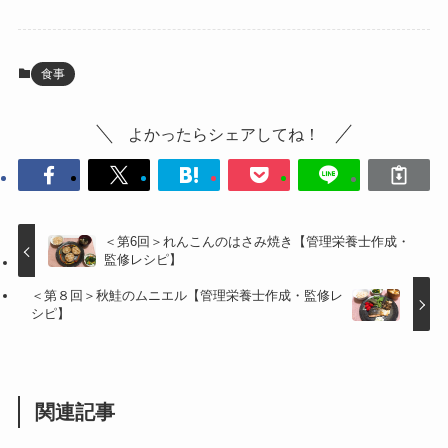
食事
よかったらシェアしてね！
＜第6回＞れんこんのはさみ焼き【管理栄養士作成・
監修レシピ】
＜第８回＞秋鮭のムニエル【管理栄養士作成・監修レ
シピ】
関連記事