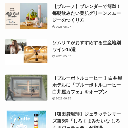
【ブルーノ】ブレンダーで簡単！
毎朝飲みたい美肌グリーンスムー
ジーのつくり方
2025.05.07
ソムリエがおすすめする生産地別
ワイン15選
2025.05.07
【ブルーボトルコーヒー 】白井屋
ホテルに「ブルーボトルコーヒー
白井屋カフェ」をオープン
2021.06.25
【猿田彦珈琲】ジェラッテシリー
ズ第5弾「しろくまみたいな しろ
くまジェラッテ」が登場