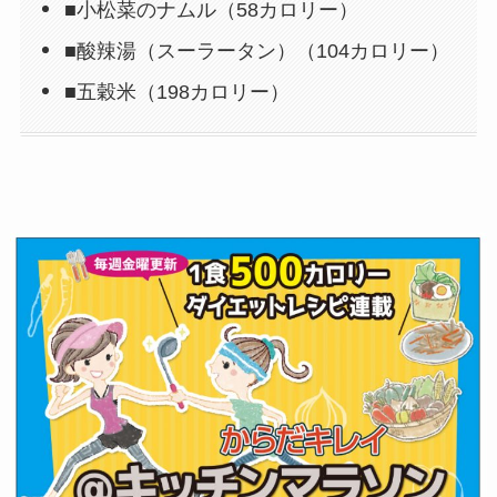
■小松菜のナムル（58カロリー）
■酸辣湯（スーラータン）（104カロリー）
■五穀米（198カロリー）