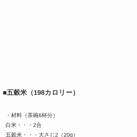
■五穀米（198カロリー）
・材料（茶碗6杯分）
白米・・・2合
五穀米・・・大さじ2（20g）