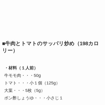
■牛肉とトマトのサッパリ炒め（198カロ
リー）
・材料（１人前）
牛モモ肉・・・50g
トマト・・・小１個（125g）
大葉・・・5枚（5g）
ポン酢しょうゆ・・・小さじ１