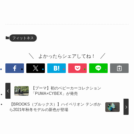
フィットネス
よかったらシェアしてね！
【プーマ】初のベビーカーコレクション
「PUMA×CYBEX」が発売
【BROOKS（ブルックス）】ハイペリオン テンポか
ら2021年秋冬モデルの新色が登場