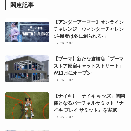
関連記事
【アンダーアーマー】オンライン
チャレンジ「ウィンターチャレン
ジ-勝者は冬に創られる-」
2025.05.07
【プーマ】新たな旗艦店「プーマ
ストア原宿キャットストリート」
が11月にオープン
2025.05.07
【ナイキ】「ナイキ キッズ」初開
催となるバーチャルサミット『ナ
イキ プレイ サミット』を実施
2025.05.07