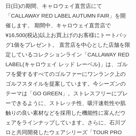
日(日)の期間、キャロウェイ直営店にて
「CALLAWAY RED LABEL AUTUMN FAIR」を開
催します。 期間中、キャロウェイ直営店で
¥16,500(税込)以上お買上げのお客様にトートバッ
グ1個をプレゼント。 直営店を中心とした店舗を限
定しているコレクションライン「CALLAWAY RED
LABEL(キャロウェイ レッド レーベル)」は、ゴル
フを愛するすべてのゴルファーにワンランク上の
ゴルフスタイルを提案しています。今シーズンの
テーマは「GO GREEN」。ストレスフリーにプレ
ーできるように、ストレッチ性、吸汗速乾性や肌
触りの良い素材などを採用した機能性に富んだウ
ェアをラインナップしています。さらに、石川プ
ロと共同開発したウェアシリーズ「TOUR PRO