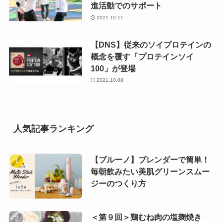
進活動でのサポート
2021.10.11
【DNS】従来のソイプロテインの
概念を覆す「プロテインソイ
100」が登場
2021.10.08
人気記事ランキング
【ブルーノ】ブレンダーで簡単！
毎朝飲みたい美肌グリーンスムー
ジーのつくり方
＜第９回＞鶏むね肉の塩麹焼き