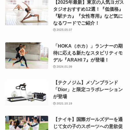
【2025年最新】東京の人気ヨガス
タジオおすすめ12選！『低価格』
『駅チカ』『女性専用』など気に
なるワードでご紹介！
2025.05.07
「HOKA（ホカ）」ランナーの期
待に応える新たなスタビリティモ
デル『ARAHI 7』が登場！
2024.01.09
【テクノジム】メゾンブランド
「Dior」と限定コラボレーション
が登場
2021.10.19
【ナイキ】国際ガールズデーを通
じて女の子のスポーツへの意欲促