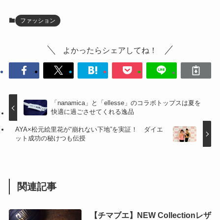
ファッション
よかったらシェアしてね！
「nanamica」と「ellesse」のコラボトップスは夏を
快適に過ごさせてくれる逸品
AYA×松元絵里花が“崩れない下地”を実証！ ダイエ
ット成功の秘けつも伝授
関連記事
【チマブエ】NEW Collectionレザ