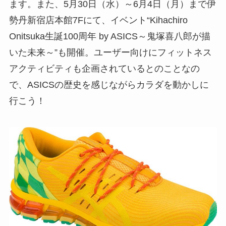
ます。また、5月30日（水）～6月4日（月）まで伊
勢丹新宿店本館7Fにて、イベント“Kihachiro
Onitsuka生誕100周年 by ASICS～鬼塚喜八郎が描
いた未来～”も開催。ユーザー向けにフィットネス
アクティビティも企画されているとのことなの
で、ASICSの歴史を感じながらカラダを動かしに
行こう！