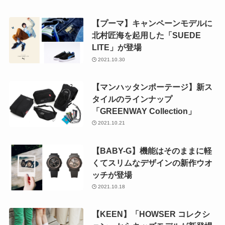
【プーマ】キャンペーンモデルに
北村匠海を起用した「SUEDE
LITE」が登場
2021.10.30
【マンハッタンポーテージ】新ス
タイルのラインナップ
「GREENWAY Collection」
2021.10.21
【BABY-G】機能はそのままに軽
くてスリムなデザインの新作ウオ
ッチが登場
2021.10.18
【KEEN】「HOWSER コレクシ