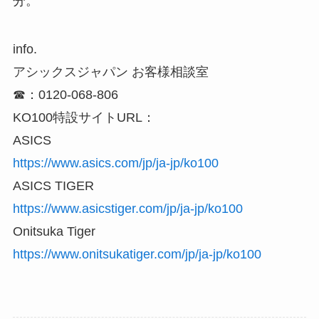
分。
info.
アシックスジャパン お客様相談室
☎：0120-068-806
KO100特設サイトURL：
ASICS
https://www.asics.com/jp/ja-jp/ko100
ASICS TIGER
https://www.asicstiger.com/jp/ja-jp/ko100
Onitsuka Tiger
https://www.onitsukatiger.com/jp/ja-jp/ko100