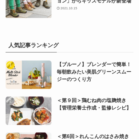
ョン」からキッズモデルが新登場
2021.10.15
人気記事ランキング
【ブルーノ】ブレンダーで簡単！
毎朝飲みたい美肌グリーンスムー
ジーのつくり方
＜第９回＞鶏むね肉の塩麹焼き
【管理栄養士作成・監修レシピ】
＜第6回＞れんこんのはさみ焼き