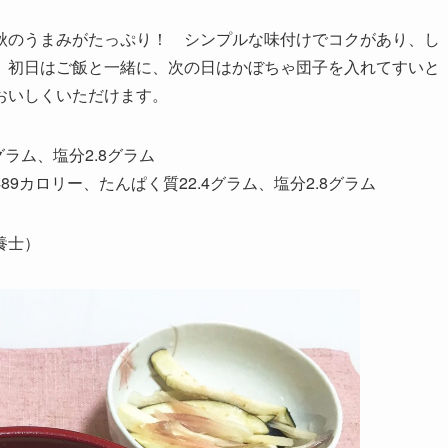
秋のうまみがたっぷり！ シンプルな味付けでコクがあり、し
、初日はご飯と一緒に、次の日はかぼちゃ団子を入れてすいと
おいしくいただけます。
ラム、塩分2.8グラム
9カロリー、たんぱく質22.4グラム、塩分2.8グラム
養士）