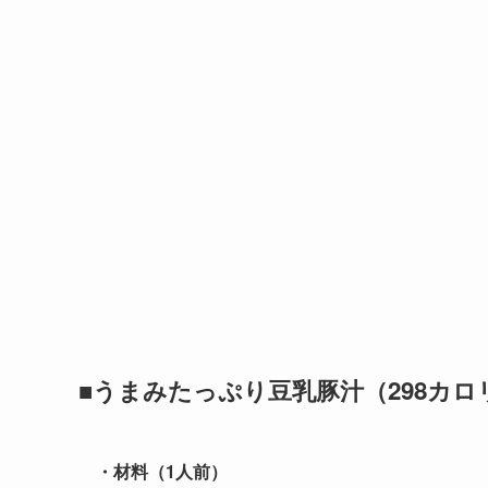
■うまみたっぷり豆乳豚汁（298カロ
・材料（1人前）