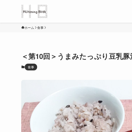
ホーム
食事
＜第10回＞うまみたっぷり豆乳
食事