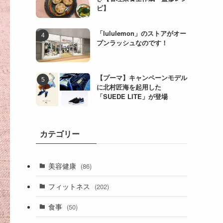
ピ】
「lululemon」のストアがオー
プンラッシュなのです！
【プーマ】キャンペーンモデル
に北村匠海を起用した
「SUEDE LITE」が登場
カテゴリー
美容健康
(86)
フィットネス
(202)
食事
(50)