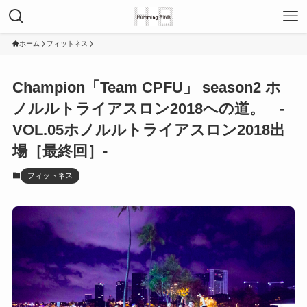
ホーム
フィットネス
Champion「Team CPFU」 season2 ホ
ノルルトライアスロン2018への道。 -
VOL.05ホノルルトライアスロン2018出
場［最終回］-
フィットネス