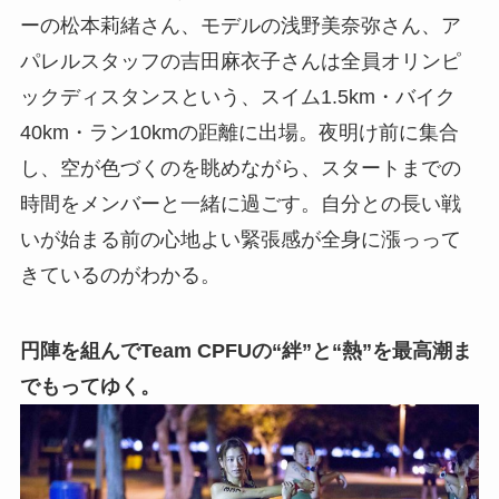
ーの松本莉緒さん、モデルの浅野美奈弥さん、ア
パレルスタッフの吉田麻衣子さんは全員オリンピ
ックディスタンスという、スイム1.5km・バイク
40km・ラン10kmの距離に出場。夜明け前に集合
し、空が色づくのを眺めながら、スタートまでの
時間をメンバーと一緒に過ごす。自分との長い戦
いが始まる前の心地よい緊張感が全身に漲っって
きているのがわかる。
円陣を組んでTeam CPFUの“絆”と“熱”を最高潮ま
でもってゆく。