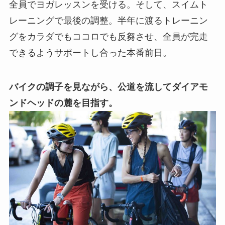
全員でヨガレッスンを受ける。そして、スイムト
レーニングで最後の調整。半年に渡るトレーニン
グをカラダでもココロでも反芻させ、全員が完走
できるようサポートし合った本番前日。
バイクの調子を見ながら、公道を流してダイアモ
ンドヘッドの麓を目指す。