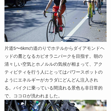
片道5〜6kmの道のりでホテルからダイアモンドヘ
ッドの麓となるカピオラニパークを目指す。朝の
清々しい空気とホノルルの気候が相まって、アク
ティビティを行う人にとってはパワースポットの
ようにエネルギーがカラダにどんどん注入され
る。バイクに乗っている間流れる景色も非日常的
で、ココロが洗われました。